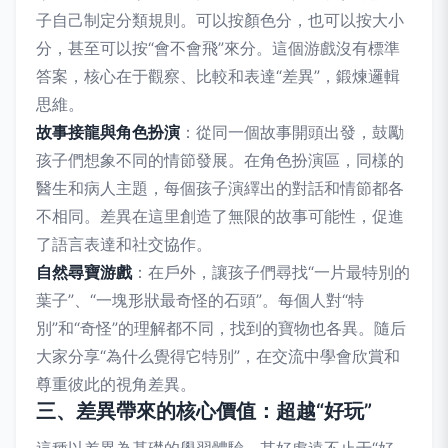
子自己制定分類規則。可以按顏色分，也可以按大小
分，甚至可以按“會不會飛”來分。這個游戲沒有標準
答案，核心在于觀察、比較和表達“差異”，鍛煉邏輯
思維。
故事接龍與角色扮演
：從同一個故事開頭出發，鼓勵
孩子們想象不同的情節發展。在角色扮演區，同樣的
醫生和病人主題，每個孩子演繹出的對話和情節都各
不相同。差異在這里創造了無限的故事可能性，促進
了語言表達和社交協作。
自然尋寶游戲
：在戶外，讓孩子們尋找“一片最特別的
葉子”、“一塊形狀最奇怪的石頭”。每個人對“特
別”和“奇怪”的理解都不同，找到的寶物也各異。隨后
大家分享“為什么覺得它特別”，在交流中學會欣賞和
尊重彼此的視角差異。
三、差異帶來的核心價值：超越“好玩”