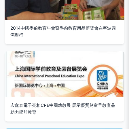
2014中國學前教育年會暨學前教育用品博覽會在寧波圓
滿舉行
宏鑫泰電子亮相CPE中國幼教展 展示優質兒童早教產品
助力學前教育