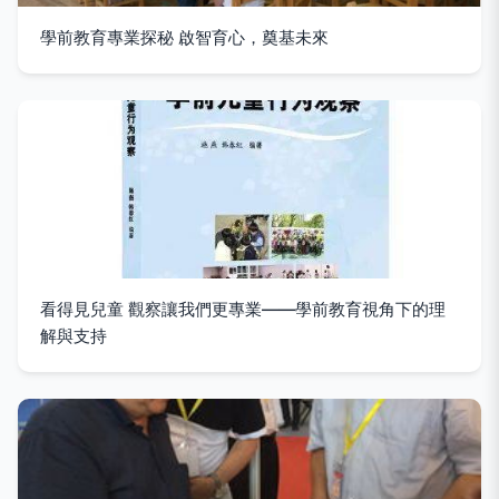
學前教育專業探秘 啟智育心，奠基未來
看得見兒童 觀察讓我們更專業——學前教育視角下的理
解與支持