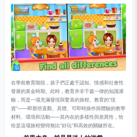
在學前教育階段，孩子們正處于認知、情感和社會性
發展的黃金時期。此時，教育并非千篇一律的知識灌
輸，而是一場充滿發現與驚喜的旅程。教育的“現
貨”——即那些直觀、具體、可即時操作與體驗的教學
材料、環境和活動——其內在的多樣性與差異性，恰
恰是這場旅程變得無比“好玩”和高效的關鍵所在。