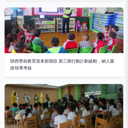
陜西學前教育迎來新階段 第三期行動計劃啟動，納入黨
政領導考核