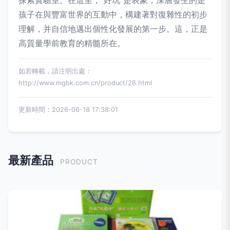
探索實驗室。在這里，“好玩”是表象，深層發生的是
孩子在與豐富世界的互動中，構建著對復雜性的初步
理解，并自信地邁出個性化發展的第一步。這，正是
高質量學前教育的精髓所在。
如若轉載，請注明出處：
http://www.mgbk.com.cn/product/26.html
更新時間：2026-06-18 17:38:01
最新產品
PRODUCT