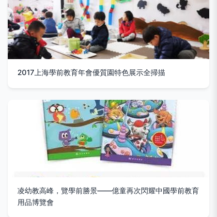
2017上海學前教育年會優質園特色展示全掃描
凌幼教高峰，覽學前勝景——億童再次閃耀中國學前教育
用品博覽會